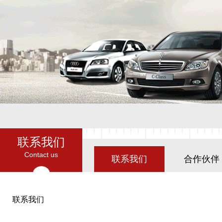
联系我们
Contact us
联系我们
合作伙伴
联系我们