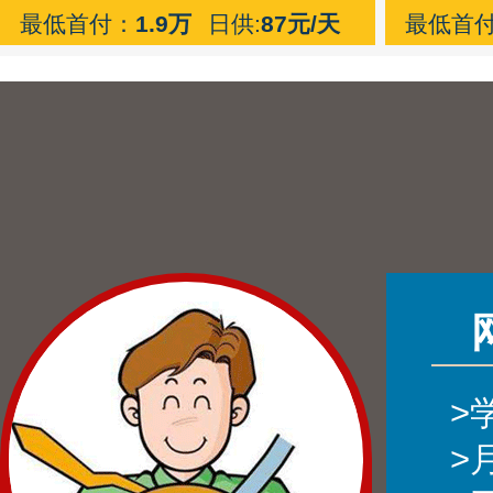
最低首付：
1.9万
日供:
87元/天
最低首
>
>