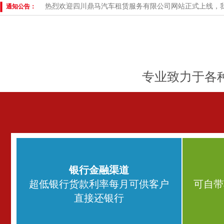
热烈欢迎四川鼎马汽车租赁服务有限公司网站正式上线，
通知公告：
专业致力于各
银行金融渠道
超低银行货款利率每月可供客户
可自带
直接还银行