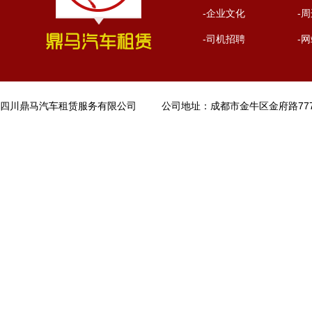
-企业文化
-
-司机招聘
-
四川鼎马汽车租赁服务有限公司 公司地址：成都市金牛区金府路777号21栋5层15号 