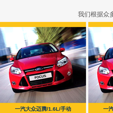
我们根据众
一汽大众迈腾/1.6L/手动
一汽