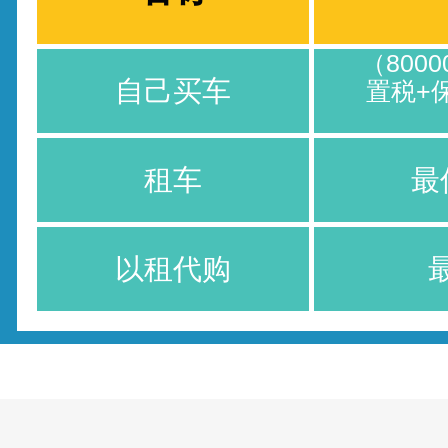
（8000
自己买车
置税+
租车
最
以租代购