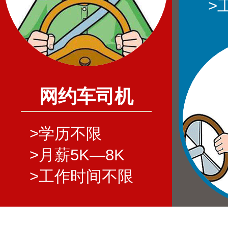
>
网约车司机
>学历不限
>月薪5K—8K
>工作时间不限